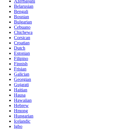
Azerbaijani
Belarusian
Bengali
Bosnian
Bulgarian
Cebuano
Chichewa
Corsican
Croatian
Dutch
Estonian
Filipino
Finnish
Frisian
Galician
Georgian
Gujarati
Haitian
Hausa
Hawaiian
Hebrew
Hmong
Hungarian
Icelandic
Igbo