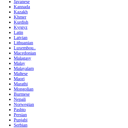
Javanese
Kannada
Kazakh
Khmer
Kurdish
Kyrgyz
Latin
Latvian
Lithuanian
Luxembou..
Macedonian
Malagasy
Malay
Malayalam
Maltese
Maori
Marathi
Mongolian
Burmese
Nepali
Norwegian
Pashto
Persian
Punjabi
Serbian