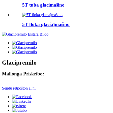
5T tuba glacimaŝino
5T floka glaciaĵmaŝino
Glacipremilo
Mallonga Priskribo:
Sendu retpoŝton al ni