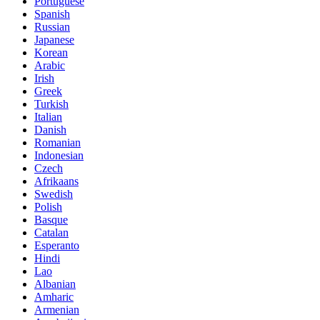
Portuguese
Spanish
Russian
Japanese
Korean
Arabic
Irish
Greek
Turkish
Italian
Danish
Romanian
Indonesian
Czech
Afrikaans
Swedish
Polish
Basque
Catalan
Esperanto
Hindi
Lao
Albanian
Amharic
Armenian