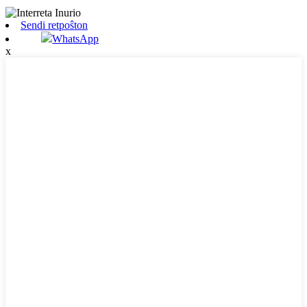
Sendi retpoŝton
WhatsApp
x