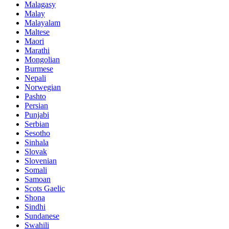
Malagasy
Malay
Malayalam
Maltese
Maori
Marathi
Mongolian
Burmese
Nepali
Norwegian
Pashto
Persian
Punjabi
Serbian
Sesotho
Sinhala
Slovak
Slovenian
Somali
Samoan
Scots Gaelic
Shona
Sindhi
Sundanese
Swahili