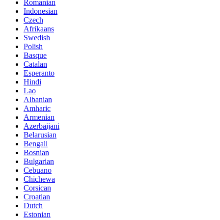
Romanian
Indonesian
Czech
Afrikaans
Swedish
Polish
Basque
Catalan
Esperanto
Hindi
Lao
Albanian
Amharic
Armenian
Azerbaijani
Belarusian
Bengali
Bosnian
Bulgarian
Cebuano
Chichewa
Corsican
Croatian
Dutch
Estonian