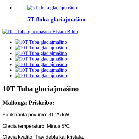
5T floka glaciaĵmaŝino
10T Tuba glaciaĵmaŝino
Mallonga Priskribo:
Funkcianta povumo: 31,25 kW.
Glacia temperaturo: Minus 5℃.
Glacia kvalito: Travidebla kaj kristala.