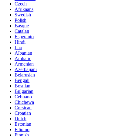
Czech
Afrikaans
Swedish
Polish
Basque
Catalan
Esperanto
Hindi
Lao
Albanian
Amharic
Armenian
Azerbaijani
Belarusian
Bengali
Bosnian
Bulgarian
Cebuano
Chichewa
Corsican
Croatian
Dutch
Estonian
Filipino
Finnish