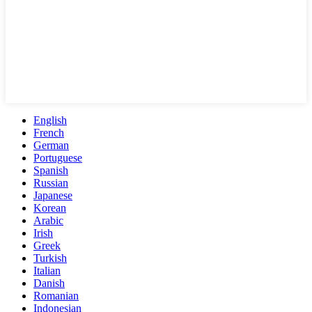
English
French
German
Portuguese
Spanish
Russian
Japanese
Korean
Arabic
Irish
Greek
Turkish
Italian
Danish
Romanian
Indonesian