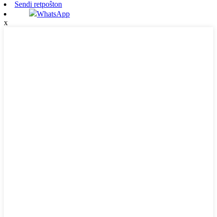
Sendi retpoŝton
WhatsApp
x