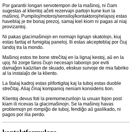
Por garantii longan servotempon de la maŝinoj, ni ĉiam
sugestas al klientoj aĉeti rezervajn partojn kune kun la
maŝinoj. Pumpiloj/motoroj/sensiloj/kontaktoroj/relajsoj estas
haveblaj je tre bonaj prezoj, samaj kiel kiom ni pagas al niaj
provizantoj.
Ni pakas glacimaŝinojn en normajn lignajn skatolojn, kiuj
estas faritaj el fumigitaj paneloj. Ili estas akcepteblaj por ĉiuj
landoj tra la mondo.
Maŝinoj estos tre bone streĉitaj en la lignaj kestoj, aŭ en la
ujoj. Ni zorge faros ĉiujn necesajn laborojn por eviti
damaĝon kaŭzitan de skuado, ekskuo survoje de mia fabriko
al la instalaĵo de la kliento.
La ŝtalaj kadroj estas plifortigitaj kaj la tuboj estas duoble
streĉitaj. Aliaj ĉinaj kompanioj neniam konsideris tion.
Klientoj devus foti la premomezurilojn la unuan fojon post
kiam ili ricevas la glacimaŝinojn. Se la maŝinoj havas
problemojn pri rompiĝo de tuboj, fendiĝo aŭ gaslikado, ni
pagos por ilia perdo.