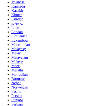
Javanese
Kannada
Kazakh
Khmer
Kurdish
Kyrgyz
Latin
Latvian
Lithuanian
Luxembou..
Macedonian
Malagasy
Malay
Malayalam
Maltese
Maori
Marathi
Mongolian
Burmese
Nepali
Norwegian
Pashto
Persian
Punjabi
Serbian