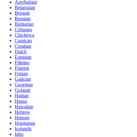
Azerbaijani
Belarusian
Bengali
Bosnian
Bulgarian
Cebuano
Chichewa
Corsican
Croatian
Dutch
Estonian
Filipino
Finnish
Frisian
Galician
Georgian
Gujarati
Haitian
Hausa
Hawaiian
Hebrew
Hmong
Hungarian
Icelandic
Igbo