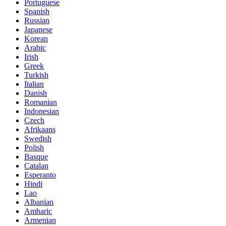
Portuguese
Spanish
Russian
Japanese
Korean
Arabic
Irish
Greek
Turkish
Italian
Danish
Romanian
Indonesian
Czech
Afrikaans
Swedish
Polish
Basque
Catalan
Esperanto
Hindi
Lao
Albanian
Amharic
Armenian