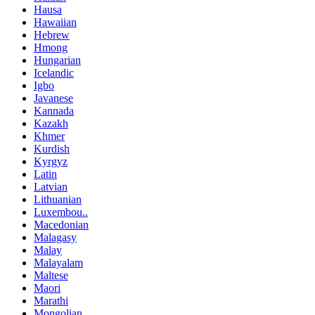
Hausa
Hawaiian
Hebrew
Hmong
Hungarian
Icelandic
Igbo
Javanese
Kannada
Kazakh
Khmer
Kurdish
Kyrgyz
Latin
Latvian
Lithuanian
Luxembou..
Macedonian
Malagasy
Malay
Malayalam
Maltese
Maori
Marathi
Mongolian