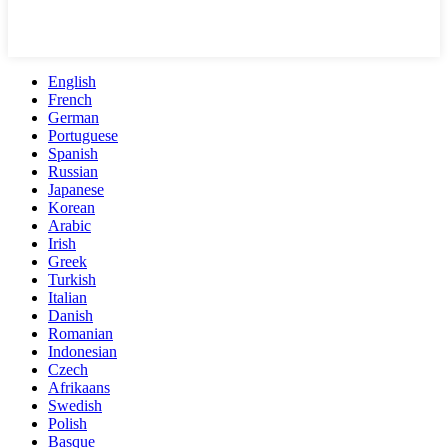
English
French
German
Portuguese
Spanish
Russian
Japanese
Korean
Arabic
Irish
Greek
Turkish
Italian
Danish
Romanian
Indonesian
Czech
Afrikaans
Swedish
Polish
Basque