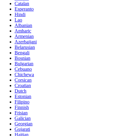
Catalan
Esperanto
Hindi
Lao
Albanian
Amharic
Armenian
Azerbaijani
Belarusian
Bengali
Bosnian
Bulgarian
Cebuano
Chichewa
Corsican
Croatian
Dutch
Estonian
Filipino
Finnish
Frisian
Galician
Georgian
Gujarati
Haitian