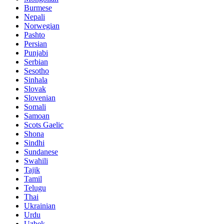
Burmese
Nepali
Norwegian
Pashto
Persian
Punjabi
Serbian
Sesotho
Sinhala
Slovak
Slovenian
Somali
Samoan
Scots Gaelic
Shona
Sindhi
Sundanese
Swahili
Tajik
Tamil
Telugu
Thai
Ukrainian
Urdu
Uzbek