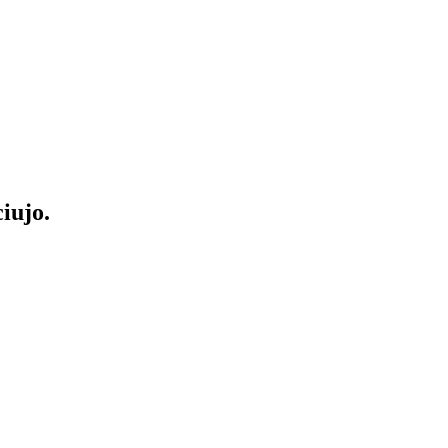
iujo.